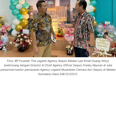
Foto: BP Founder The Legend Agency Sequis Medan Law Khian Kuang (Kiky)
berbincang dengan Director & Chief Agency Officer Sequis Franky Nayoan di sela
peresmian kantor pemasaran Agency Legend Musketeer Cemara Asri Sequis di Medan
Sumatera Utara (08/12/2021).
0