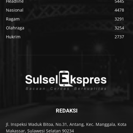
Headline
5445
Nasional
4478
Ragam
3291
Olahraga
3254
Hukrim
2737
REDAKSI
Jl. Inspeksi Waduk Bitoa, No.31, Antang, Kec. Manggala, Kota
Makassar, Sulawesi Selatan 90234