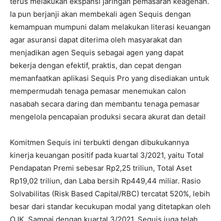
terus melakukan ekspansi jaringan pemasaran keagenan.
Ia pun berjanji akan membekali agen Sequis dengan
kemampuan mumpuni dalam melakukan literasi keuangan
agar asuransi dapat diterima oleh masyarakat dan
menjadikan agen Sequis sebagai agen yang dapat
bekerja dengan efektif, praktis, dan cepat dengan
memanfaatkan aplikasi Sequis Pro yang disediakan untuk
mempermudah tenaga pemasar menemukan calon
nasabah secara daring dan membantu tenaga pemasar
mengelola pencapaian produksi secara akurat dan detail
Komitmen Sequis ini terbukti dengan dibukukannya
kinerja keuangan positif pada kuartal 3/2021, yaitu Total
Pendapatan Premi sebesar Rp2,25 triliun, Total Aset
Rp19,02 triliun, dan Laba bersih Rp449,44 miliar. Rasio
Solvabilitas (Risk Based Capital/RBC) tercatat 520%, lebih
besar dari standar kecukupan modal yang ditetapkan oleh
OJK. Sampai dengan kuartal 3/2021, Sequis juga telah