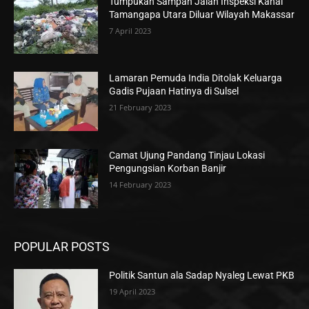
Tumpukan Sampah Jalan Inspeksi Kanal
Tamangapa Utara Diluar Wilayah Makassar
7 April 2023
Lamaran Pemuda India Ditolak Keluarga
Gadis Pujaan Hatinya di Sulsel
21 February 2023
Camat Ujung Pandang Tinjau Lokasi
Pengungsian Korban Banjir
14 February 2023
POPULAR POSTS
Politik Santun ala Sadap Nyaleg Lewat PKB
19 April 2023