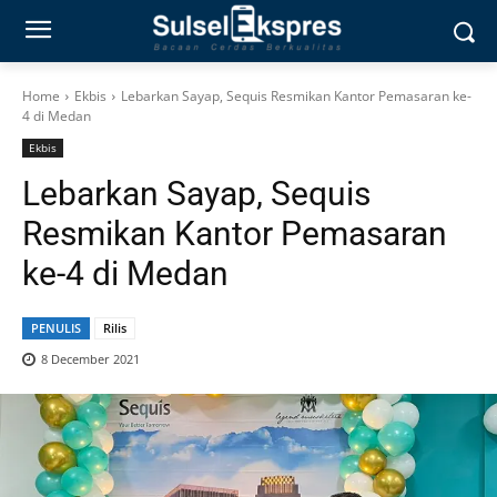
Home
Ekbis
Lebarkan Sayap, Sequis Resmikan Kantor Pemasaran ke-
4 di Medan
Ekbis
Lebarkan Sayap, Sequis
Resmikan Kantor Pemasaran
ke-4 di Medan
PENULIS
Rilis
8 December 2021