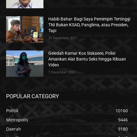
Habib Bahar: Bagi Saya Pemimpin Tertinggi
TNI Bukan KSAD, Panglima, atau Presiden,
Tapi
20 December 2021
Geledah Kamar Kos Siskaeee, Polisi
Amankan Alat Bantu Seks hingga Ribuan
Video
7 December 2021
POPULAR CATEGORY
Politik
10160
Metropolis
9446
Daerah
9180