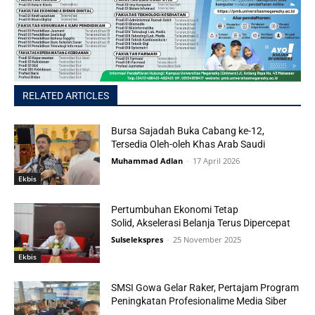
RELATED ARTICLES
Bursa Sajadah Buka Cabang ke-12,
Tersedia Oleh-oleh Khas Arab Saudi
Muhammad Adlan
-
17 April 2026
Ekbis
Pertumbuhan Ekonomi Tetap
Solid, Akselerasi Belanja Terus Dipercepat
Sulselekspres
-
25 November 2025
Ekbis
SMSI Gowa Gelar Raker, Pertajam Program
Peningkatan Profesionalime Media Siber