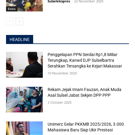
Sulselekspres
-
22 November 2025
Ekbis
HEADLINE
Penggelapan PPN Senilai Rp1,8 Miliar
Terungkap, Kanwil DJP Sulselbartra
Serahkan Tersangka ke Kejari Makassar
10 November 2025
Rekam Jejak Imam Fauzan, Anak Muda
Asal Sulsel Jabat Sekjen DPP PPP
2 October 2025
Unimerz Gelar PKKMB 2025/2026, 3.000
Mahasiswa Baru Siap Ukir Prestasi