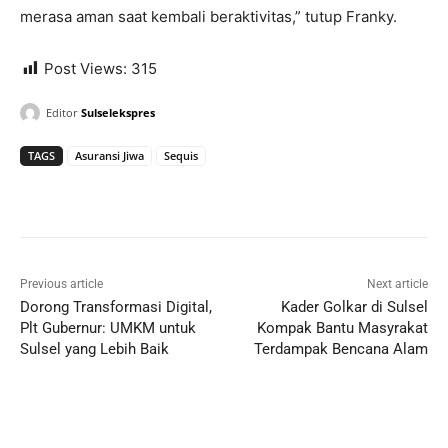
merasa aman saat kembali beraktivitas,” tutup Franky.
Post Views:
315
Editor
Sulselekspres
TAGS
Asuransi Jiwa
Sequis
Previous article
Next article
Dorong Transformasi Digital,
Kader Golkar di Sulsel
Plt Gubernur: UMKM untuk
Kompak Bantu Masyrakat
Sulsel yang Lebih Baik
Terdampak Bencana Alam