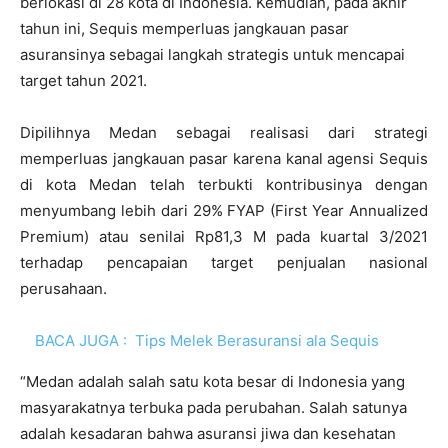
berlokasi di 28 kota di Indonesia. Kemudian, pada akhir
tahun ini, Sequis memperluas jangkauan pasar
asuransinya sebagai langkah strategis untuk mencapai
target tahun 2021.
Dipilihnya Medan sebagai realisasi dari strategi
memperluas jangkauan pasar karena kanal agensi Sequis
di kota Medan telah terbukti kontribusinya dengan
menyumbang lebih dari 29% FYAP (First Year Annualized
Premium) atau senilai Rp81,3 M pada kuartal 3/2021
terhadap pencapaian target penjualan nasional
perusahaan.
BACA JUGA :
Tips Melek Berasuransi ala Sequis
“Medan adalah salah satu kota besar di Indonesia yang
masyarakatnya terbuka pada perubahan. Salah satunya
adalah kesadaran bahwa asuransi jiwa dan kesehatan