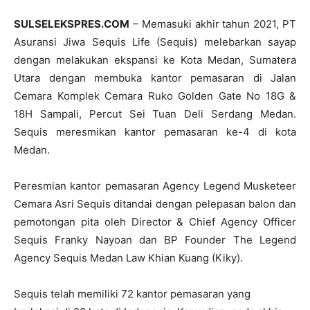
SULSELEKSPRES.COM
– Memasuki akhir tahun 2021, PT
Asuransi Jiwa Sequis Life (Sequis) melebarkan sayap
dengan melakukan ekspansi ke Kota Medan, Sumatera
Utara dengan membuka kantor pemasaran di Jalan
Cemara Komplek Cemara Ruko Golden Gate No 18G &
18H Sampali, Percut Sei Tuan Deli Serdang Medan.
Sequis meresmikan kantor pemasaran ke-4 di kota
Medan.
Peresmian kantor pemasaran Agency Legend Musketeer
Cemara Asri Sequis ditandai dengan pelepasan balon dan
pemotongan pita oleh Director & Chief Agency Officer
Sequis Franky Nayoan dan BP Founder The Legend
Agency Sequis Medan Law Khian Kuang (Kiky).
Sequis telah memiliki 72 kantor pemasaran yang