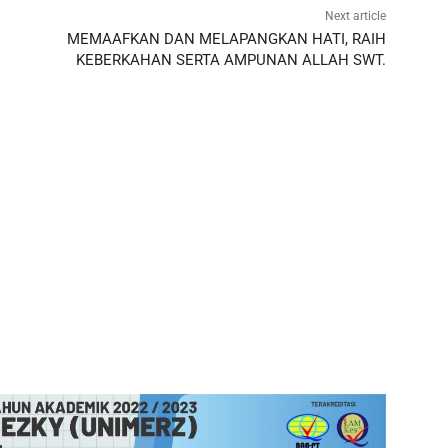
Next article
MEMAAFKAN DAN MELAPANGKAN HATI, RAIH
KEBERKAHAN SERTA AMPUNAN ALLAH SWT.