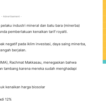
0
- Advertisement -
 pelaku industri mineral dan batu bara (minerba)
a pemberlakuan kenaikan tarif royalti.
k negatif pada iklim investasi, daya saing minerba,
tengah berjalan.
 (IMA), Rachmat Makkasau, menegaskan bahwa
aan tambang karena mereka sudah menghadapi
suk kenaikan harga biosolar
adi 12%