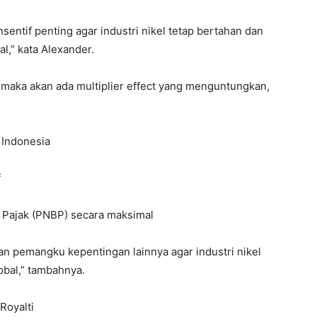
sentif penting agar industri nikel tetap bertahan dan
l,” kata Alexander.
at, maka akan ada multiplier effect yang menguntungkan,
l Indonesia
f
Pajak (PNBP) secara maksimal
n pemangku kepentingan lainnya agar industri nikel
obal,” tambahnya.
Royalti