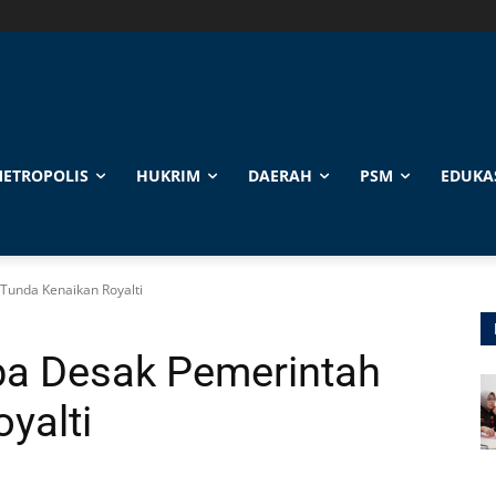
ETROPOLIS
HUKRIM
DAERAH
PSM
EDUKA
Tunda Kenaikan Royalti
a Desak Pemerintah
yalti