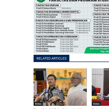
RELATED ARTICLES
Ekbis
Ekbis