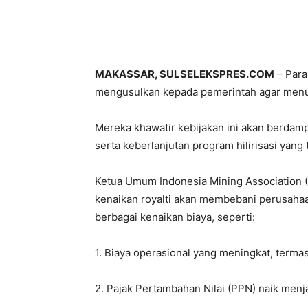
MAKASSAR, SULSELEKSPRES.COM
– Para
mengusulkan kepada pemerintah agar menund
Mereka khawatir kebijakan ini akan berdampa
serta keberlanjutan program hilirisasi yang 
Ketua Umum Indonesia Mining Association
kenaikan royalti akan membebani perusah
berbagai kenaikan biaya, seperti:
1. Biaya operasional yang meningkat, terma
2. Pajak Pertambahan Nilai (PPN) naik menj