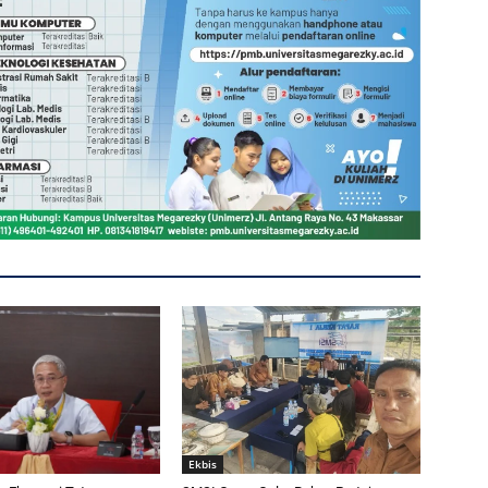
Ekbis