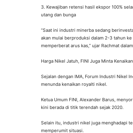
3. Kewajiban retensi hasil ekspor 100% se
utang dan bunga
“Saat ini industri minerba sedang berinves
akan mulai berproduksi dalam 2-3 tahun ke d
memperberat arus kas,” ujar Rachmat dalam
Harga Nikel Jatuh, FINI Juga Minta Kenaikan
Sejalan dengan IMA, Forum Industri Nikel I
menunda kenaikan royalti nikel.
Ketua Umum FINI, Alexander Barus, menyorot
kini berada di titik terendah sejak 2020.
Selain itu, industri nikel juga menghadapi
memperumit situasi.