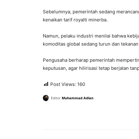
Sebelumnya, pemerintah sedang merancang 
kenaikan tarif royalti minerba.
Namun, pelaku industri menilai bahwa kebijak
komoditas global sedang turun dan tekanan
Pengusaha berharap pemerintah mempertim
keputusan, agar hilirisasi tetap berjalan ta
Post Views:
160
Editor
Muhammad Adlan