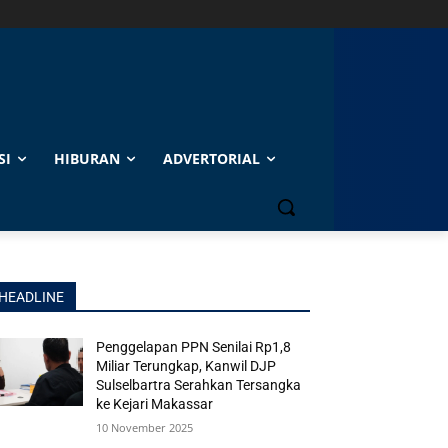
SI
HIBURAN
ADVERTORIAL
HEADLINE
Penggelapan PPN Senilai Rp1,8
Miliar Terungkap, Kanwil DJP
Sulselbartra Serahkan Tersangka
ke Kejari Makassar
10 November 2025