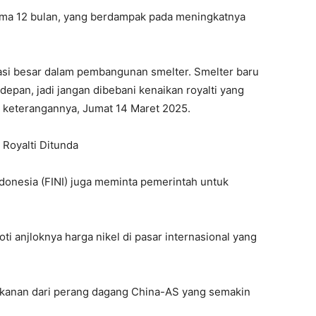
lama 12 bulan, yang berdampak pada meningkatnya
tasi besar dalam pembangunan smelter. Smelter baru
epan, jadi jangan dibebani kenaikan royalti yang
 keterangannya, Jumat 14 Maret 2025.
 Royalti Ditunda
ndonesia (FINI) juga meminta pemerintah untuk
i anjloknya harga nikel di pasar internasional yang
 tekanan dari perang dagang China-AS yang semakin