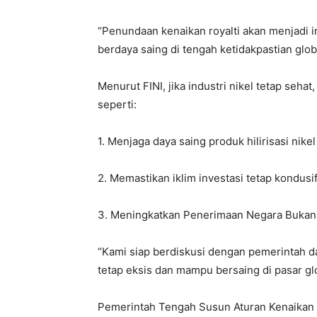
“Penundaan kenaikan royalti akan menjadi in
berdaya saing di tengah ketidakpastian globa
Menurut FINI, jika industri nikel tetap seh
seperti:
1. Menjaga daya saing produk hilirisasi nike
2. Memastikan iklim investasi tetap kondusi
3. Meningkatkan Penerimaan Negara Bukan 
“Kami siap berdiskusi dengan pemerintah da
tetap eksis dan mampu bersaing di pasar gl
Pemerintah Tengah Susun Aturan Kenaikan 