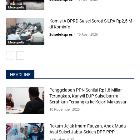
Metropolis
Komisi A DPRD Sulsel Soroti SiLPA Rp2,5 M
di Kominfo
Sulselekspres
-
16 April 2026
Metropolis
HEADLINE
Penggelapan PPN Senilai Rp1,8 Miliar
Terungkap, Kanwil DJP Sulselbartra
Serahkan Tersangka ke Kejari Makassar
10 November 2025
Rekam Jejak Imam Fauzan, Anak Muda
Asal Sulsel Jabat Sekjen DPP PPP
2 October 2025