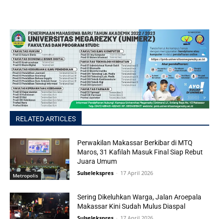
RELATED ARTICLES
Perwakilan Makassar Berkibar di MTQ
Maros, 31 Kafilah Masuk Final Siap Rebut
Juara Umum
Sulselekspres
-
17 April 2026
Metropolis
Sering Dikeluhkan Warga, Jalan Aroepala
Makassar Kini Sudah Mulus Diaspal
Sulselekspres
-
17 April 2026