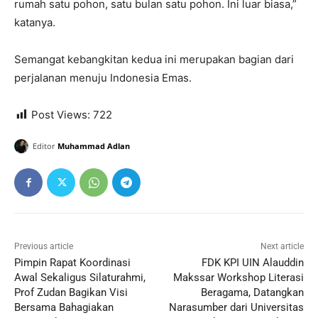
rumah satu pohon, satu bulan satu pohon. Ini luar biasa,”
katanya.
Semangat kebangkitan kedua ini merupakan bagian dari
perjalanan menuju Indonesia Emas.
Post Views:
722
Editor
Muhammad Adlan
Previous article
Next article
Pimpin Rapat Koordinasi
FDK KPI UIN Alauddin
Awal Sekaligus Silaturahmi,
Makssar Workshop Literasi
Prof Zudan Bagikan Visi
Beragama, Datangkan
Bersama Bahagiakan
Narasumber dari Universitas