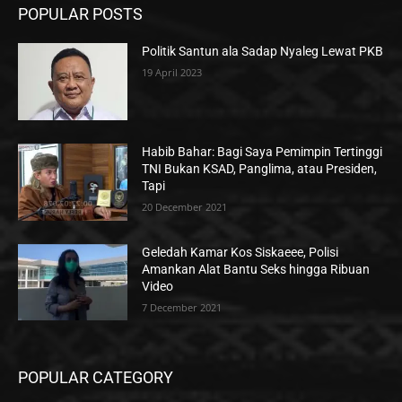
POPULAR POSTS
Politik Santun ala Sadap Nyaleg Lewat PKB
19 April 2023
Habib Bahar: Bagi Saya Pemimpin Tertinggi
TNI Bukan KSAD, Panglima, atau Presiden,
Tapi
20 December 2021
Geledah Kamar Kos Siskaeee, Polisi
Amankan Alat Bantu Seks hingga Ribuan
Video
7 December 2021
POPULAR CATEGORY