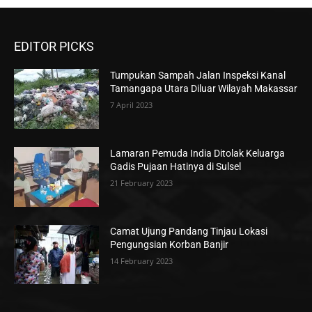
EDITOR PICKS
Tumpukan Sampah Jalan Inspeksi Kanal
Tamangapa Utara Diluar Wilayah Makassar
7 April 2023
Lamaran Pemuda India Ditolak Keluarga
Gadis Pujaan Hatinya di Sulsel
21 February 2023
Camat Ujung Pandang Tinjau Lokasi
Pengungsian Korban Banjir
14 February 2023