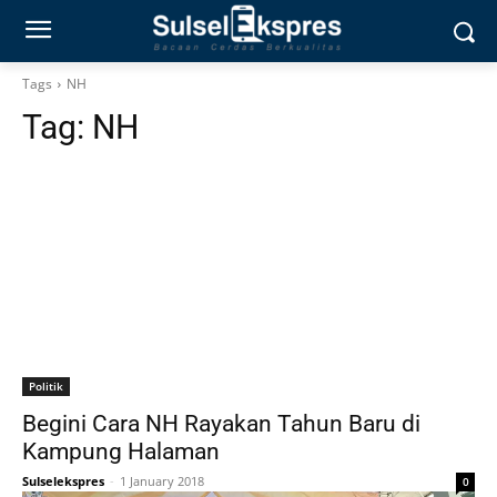
Tags
NH
Tag:
NH
Politik
Begini Cara NH Rayakan Tahun Baru di
Kampung Halaman
Sulselekspres
-
1 January 2018
0