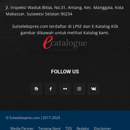
Jl. Inspeksi Waduk Bitoa, No.31, Antang, Kec. Manggala, Kota
Makassar, Sulawesi Selatan 90234
Sulselekspres.com terdaftar di LPSE dan E-Katalog Klik
gambar dibawah untuk melihat Katalog kami.
FOLLOW US
© Sulselekspres.com |2017-2024
Media Partner
Tentang Kami
TOS
Redaksi
Disclaimer