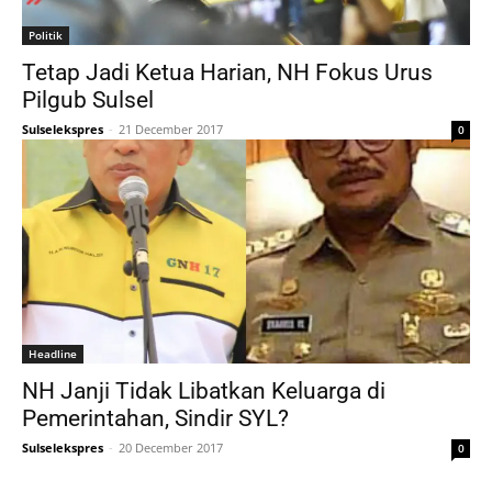
Politik
Tetap Jadi Ketua Harian, NH Fokus Urus
Pilgub Sulsel
Sulselekspres
-
21 December 2017
0
Headline
NH Janji Tidak Libatkan Keluarga di
Pemerintahan, Sindir SYL?
Sulselekspres
-
20 December 2017
0