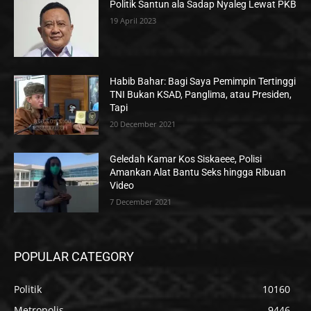
Politik Santun ala Sadap Nyaleg Lewat PKB
19 April 2023
Habib Bahar: Bagi Saya Pemimpin Tertinggi
TNI Bukan KSAD, Panglima, atau Presiden,
Tapi
20 December 2021
Geledah Kamar Kos Siskaeee, Polisi
Amankan Alat Bantu Seks hingga Ribuan
Video
7 December 2021
POPULAR CATEGORY
Politik
10160
Metropolis
9446