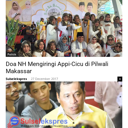
Politik
Doa NH Mengiringi Appi-Cicu di Pilwali
Makassar
Sulselekspres
-
27 December 2017
0