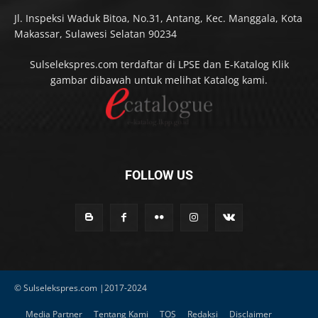
Jl. Inspeksi Waduk Bitoa, No.31, Antang, Kec. Manggala, Kota
Makassar, Sulawesi Selatan 90234
Sulselekspres.com terdaftar di LPSE dan E-Katalog Klik
gambar dibawah untuk melihat Katalog kami.
FOLLOW US
© Sulselekspres.com |2017-2024
Media Partner
Tentang Kami
TOS
Redaksi
Disclaimer