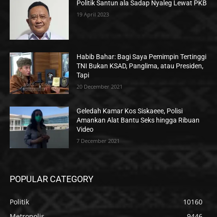
Politik Santun ala Sadap Nyaleg Lewat PKB
19 April 2023
Habib Bahar: Bagi Saya Pemimpin Tertinggi
TNI Bukan KSAD, Panglima, atau Presiden,
Tapi
20 December 2021
Geledah Kamar Kos Siskaeee, Polisi
Amankan Alat Bantu Seks hingga Ribuan
Video
7 December 2021
POPULAR CATEGORY
Politik
10160
Metropolis
9446