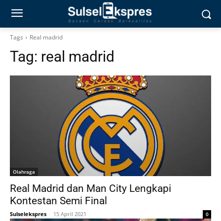
Tags
Real madrid
Tag:
real madrid
Olahraga
Real Madrid dan Man City Lengkapi
Kontestan Semi Final
Sulselekspres
-
15 April 2021
0