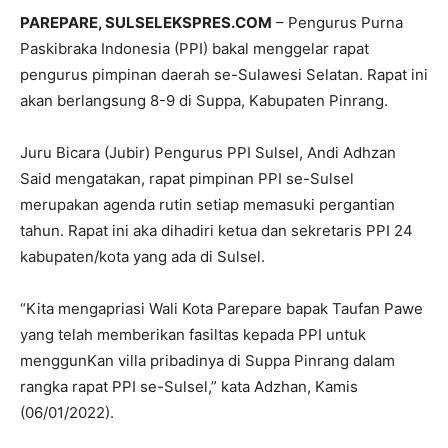
PAREPARE, SULSELEKSPRES.COM
– Pengurus Purna
Paskibraka Indonesia (PPI) bakal menggelar rapat
pengurus pimpinan daerah se-Sulawesi Selatan. Rapat ini
akan berlangsung 8-9 di Suppa, Kabupaten Pinrang.
Juru Bicara (Jubir) Pengurus PPI Sulsel, Andi Adhzan
Said mengatakan, rapat pimpinan PPI se-Sulsel
merupakan agenda rutin setiap memasuki pergantian
tahun. Rapat ini aka dihadiri ketua dan sekretaris PPI 24
kabupaten/kota yang ada di Sulsel.
“Kita mengapriasi Wali Kota Parepare bapak Taufan Pawe
yang telah memberikan fasiltas kepada PPI untuk
menggunKan villa pribadinya di Suppa Pinrang dalam
rangka rapat PPI se-Sulsel,” kata Adzhan, Kamis
(06/01/2022).