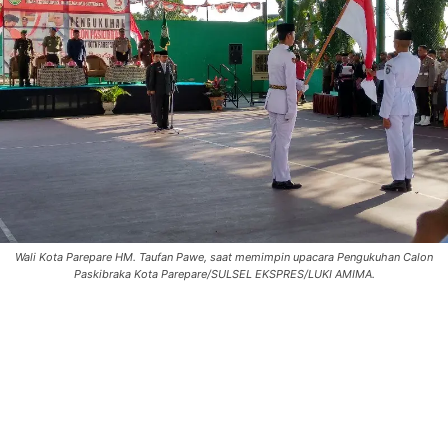
Wali Kota Parepare HM. Taufan Pawe, saat memimpin upacara Pengukuhan Calon
Paskibraka Kota Parepare/SULSEL EKSPRES/LUKI AMIMA.
0