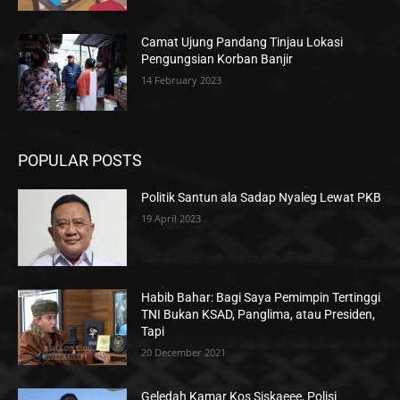
Camat Ujung Pandang Tinjau Lokasi
Pengungsian Korban Banjir
14 February 2023
POPULAR POSTS
Politik Santun ala Sadap Nyaleg Lewat PKB
19 April 2023
Habib Bahar: Bagi Saya Pemimpin Tertinggi
TNI Bukan KSAD, Panglima, atau Presiden,
Tapi
20 December 2021
Geledah Kamar Kos Siskaeee, Polisi