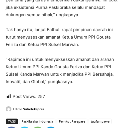
jika eksistensi Purna Paskibraka selalu mendapat
dukungan semua pihak,” ungkapnya.
Tak hanya itu, lanjut Fathul, rapat pimpinan daerah ini
turut menyuseskan amanat Ketua Umum PPI Gousta
Feriza dan Ketua PPI Sulsel Marwan.
“Rapimda ini untuk menyukseskan amanat dan arahan
Ketua Umum PPI Kanda Gousta Feriza dan Ketua PPI
Sulsel Kanda Marwan untuk menjadika PPI Bersahaja,
Inovatif, dan Global,” pungkasnya.
Post Views:
257
Editor
Sulselekspres
TAGS
Paskibraka Indonesia
Pemkot Parepare
taufan pawe