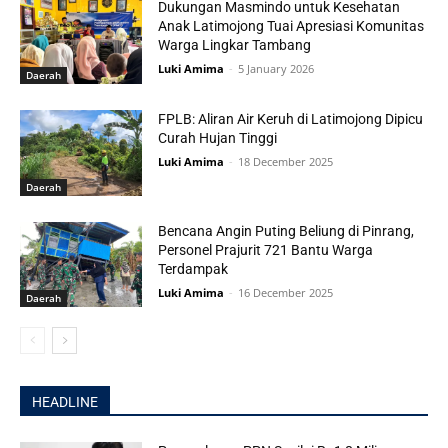
Dukungan Masmindo untuk Kesehatan
Anak Latimojong Tuai Apresiasi Komunitas
Warga Lingkar Tambang
Luki Amima
-
5 January 2026
Daerah
FPLB: Aliran Air Keruh di Latimojong Dipicu
Curah Hujan Tinggi
Luki Amima
-
18 December 2025
Daerah
Bencana Angin Puting Beliung di Pinrang,
Personel Prajurit 721 Bantu Warga
Terdampak
Luki Amima
-
16 December 2025
Daerah
HEADLINE