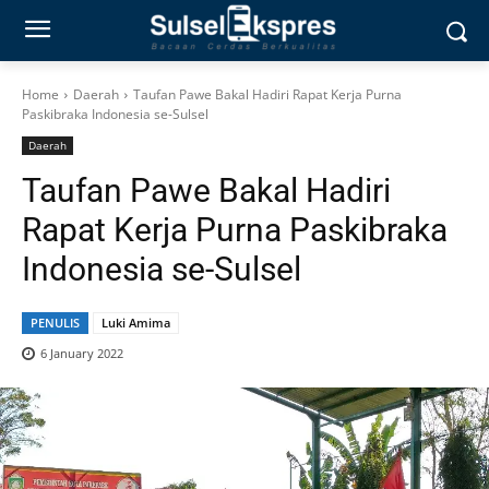
Home
Daerah
Taufan Pawe Bakal Hadiri Rapat Kerja Purna
Paskibraka Indonesia se-Sulsel
Daerah
Taufan Pawe Bakal Hadiri
Rapat Kerja Purna Paskibraka
Indonesia se-Sulsel
PENULIS
Luki Amima
6 January 2022