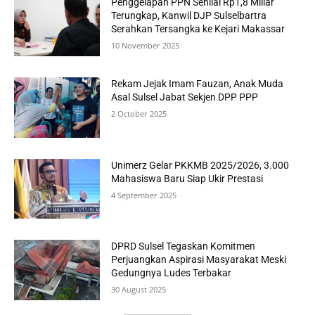
Penggelapan PPN Senilai Rp1,8 Miliar
Terungkap, Kanwil DJP Sulselbartra
Serahkan Tersangka ke Kejari Makassar
10 November 2025
Rekam Jejak Imam Fauzan, Anak Muda
Asal Sulsel Jabat Sekjen DPP PPP
2 October 2025
Unimerz Gelar PKKMB 2025/2026, 3.000
Mahasiswa Baru Siap Ukir Prestasi
4 September 2025
DPRD Sulsel Tegaskan Komitmen
Perjuangkan Aspirasi Masyarakat Meski
Gedungnya Ludes Terbakar
30 August 2025