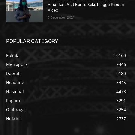
Amankan Alat Bantu Seks hingga Ribuan
Video
7 December 2021
POPULAR CATEGORY
Politik
10160
Metropolis
9446
Daerah
9180
Headline
5445
Nasional
4478
Ragam
3291
Olahraga
3254
Hukrim
2737