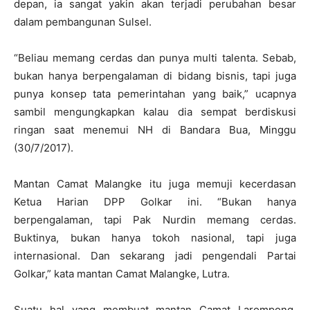
depan, ia sangat yakin akan terjadi perubahan besar
dalam pembangunan Sulsel.
“Beliau memang cerdas dan punya multi talenta. Sebab,
bukan hanya berpengalaman di bidang bisnis, tapi juga
punya konsep tata pemerintahan yang baik,” ucapnya
sambil mengungkapkan kalau dia sempat berdiskusi
ringan saat menemui NH di Bandara Bua, Minggu
(30/7/2017).
Mantan Camat Malangke itu juga memuji kecerdasan
Ketua Harian DPP Golkar ini. “Bukan hanya
berpengalaman, tapi Pak Nurdin memang cerdas.
Buktinya, bukan hanya tokoh nasional, tapi juga
internasional. Dan sekarang jadi pengendali Partai
Golkar,” kata mantan Camat Malangke, Lutra.
Suatu hal yang membuat mantan Camat Larompong,