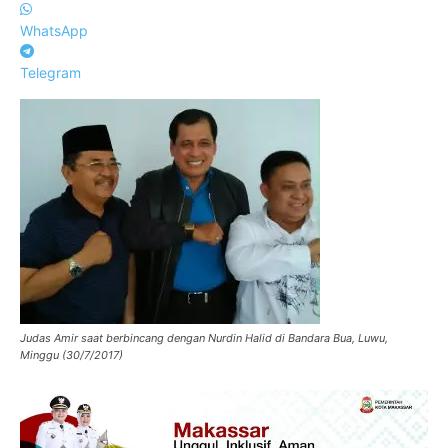
WhatsApp
Telegram
Judas Amir saat berbincang dengan Nurdin Halid di Bandara Bua, Luwu,
Minggu (30/7/2017)