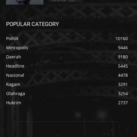
7 December 2021
POPULAR CATEGORY
Politik
10160
Metropolis
9446
Daerah
9180
Headline
5445
Nasional
4478
Ragam
3291
Olahraga
3254
Hukrim
2737