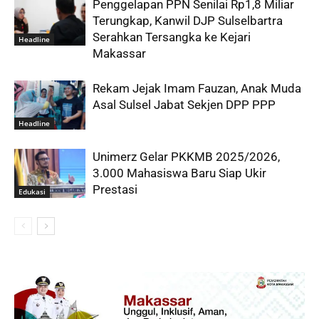
Penggelapan PPN Senilai Rp1,8 Miliar
Terungkap, Kanwil DJP Sulselbartra
Serahkan Tersangka ke Kejari
Headline
Makassar
Rekam Jejak Imam Fauzan, Anak Muda
Asal Sulsel Jabat Sekjen DPP PPP
Headline
Unimerz Gelar PKKMB 2025/2026,
3.000 Mahasiswa Baru Siap Ukir
Prestasi
Edukasi