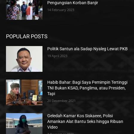
Pengungsian Korban Banjir
14 February 2023
POPULAR POSTS
Politik Santun ala Sadap Nyaleg Lewat PKB
19 April 2023
Habib Bahar: Bagi Saya Pemimpin Tertinggi
TNI Bukan KSAD, Panglima, atau Presiden,
Tapi
20 December 2021
Geledah Kamar Kos Siskaeee, Polisi
Amankan Alat Bantu Seks hingga Ribuan
Video