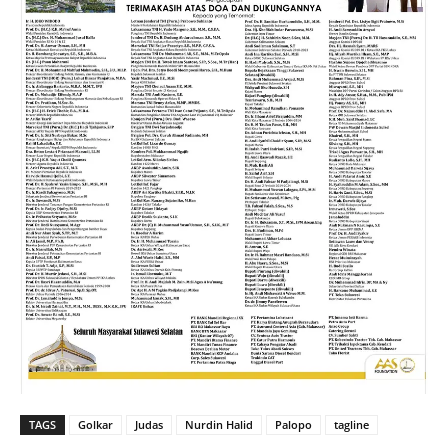
TAGS
Golkar
Judas
Nurdin Halid
Palopo
tagline