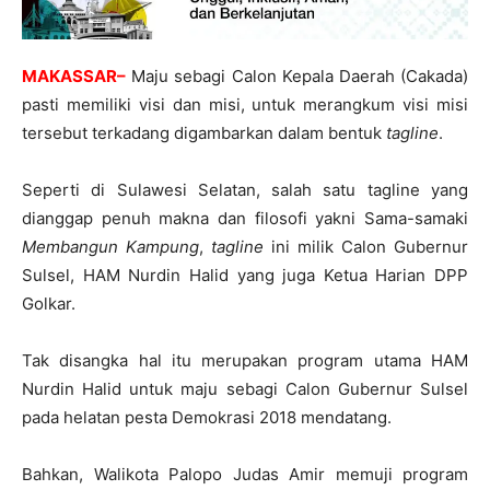
MAKASSAR–
Maju sebagi Calon Kepala Daerah (Cakada)
pasti memiliki visi dan misi, untuk merangkum visi misi
tersebut terkadang digambarkan dalam bentuk
tagline
.
Seperti di Sulawesi Selatan, salah satu tagline yang
dianggap penuh makna dan filosofi yakni Sama-samaki
Membangun Kampung
,
tagline
ini milik Calon Gubernur
Sulsel, HAM Nurdin Halid yang juga Ketua Harian DPP
Golkar.
Tak disangka hal itu merupakan program utama HAM
Nurdin Halid untuk maju sebagi Calon Gubernur Sulsel
pada helatan pesta Demokrasi 2018 mendatang.
Bahkan, Walikota Palopo Judas Amir memuji program