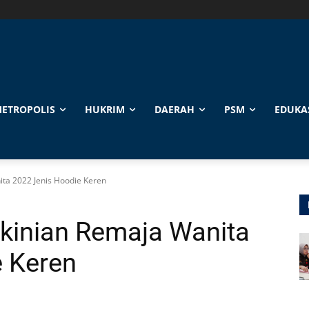
ETROPOLIS
HUKRIM
DAERAH
PSM
EDUKA
ita 2022 Jenis Hoodie Keren
Kekinian Remaja Wanita
e Keren