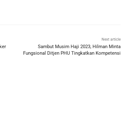
Next article
ker
Sambut Musim Haji 2023, Hilman Minta
Fungsional Ditjen PHU Tingkatkan Kompetensi