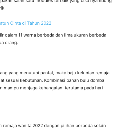
pakan salah satu hoodies terbaik yang bisa nyambung
ik.
Jatuh Cinta di Tahun 2022
ir dalam 11 warna berbeda dan lima ukuran berbeda
ua orang.
njang yang menutupi pantat, maka baju kekinian remaja
gat sesuai kebutuhan. Kombinasi bahan bulu domba
an mampu menjaga kehangatan, terutama pada hari-
n remaja wanita 2022 dengan pilihan berbeda selain