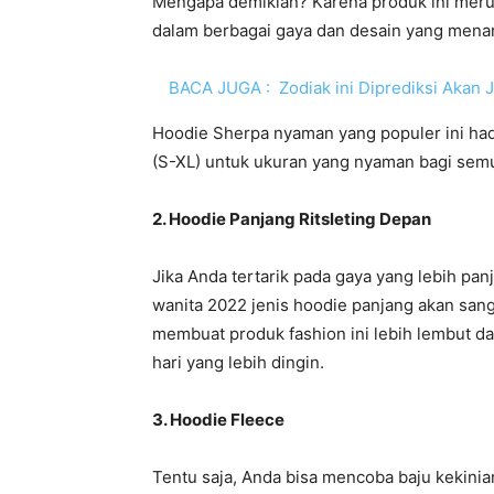
Mengapa demikian? Karena produk ini meru
dalam berbagai gaya dan desain yang menar
BACA JUGA :
Zodiak ini Diprediksi Akan 
Hoodie Sherpa nyaman yang populer ini had
(S-XL) untuk ukuran yang nyaman bagi sem
2. Hoodie Panjang Ritsleting Depan
Jika Anda tertarik pada gaya yang lebih pa
wanita 2022 jenis hoodie panjang akan san
membuat produk fashion ini lebih lembut d
hari yang lebih dingin.
3. Hoodie Fleece
Tentu saja, Anda bisa mencoba baju kekinia