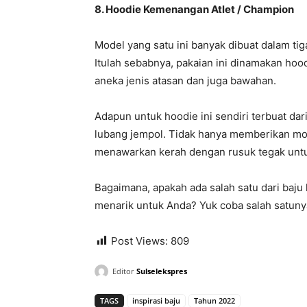
8. Hoodie Kemenangan Atlet / Champion
Model yang satu ini banyak dibuat dalam tiga
Itulah sebabnya, pakaian ini dinamakan ho
aneka jenis atasan dan juga bawahan.
Adapun untuk hoodie ini sendiri terbuat da
lubang jempol. Tidak hanya memberikan mode
menawarkan kerah dengan rusuk tegak unt
Bagaimana, apakah ada salah satu dari baju 
menarik untuk Anda? Yuk coba salah satuny
Post Views:
809
Editor
Sulselekspres
TAGS
inspirasi baju
Tahun 2022