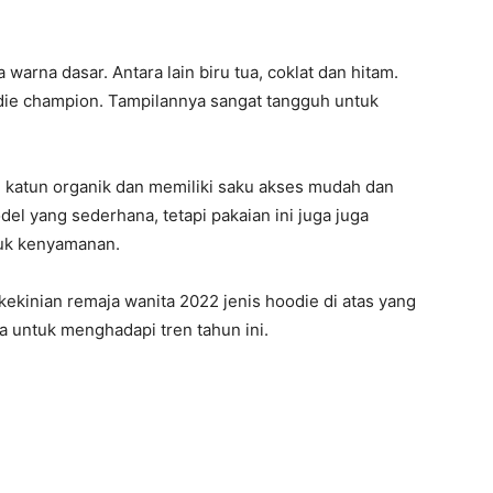
 warna dasar. Antara lain biru tua, coklat dan hitam.
odie champion. Tampilannya sangat tangguh untuk
ri katun organik dan memiliki saku akses mudah dan
l yang sederhana, tetapi pakaian ini juga juga
uk kenyamanan.
kekinian remaja wanita 2022 jenis hoodie di atas yang
a untuk menghadapi tren tahun ini.