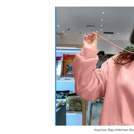
Inspirasi Baju Kekinian R