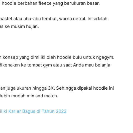
h hoodie berbahan fleece yang berukuran besar.
pastel atau abu-abu lembut, warna netral. Ini adalah
nas ke musim hujan.
h konsep yang dimiliki oleh hoodie bulu untuk ngegym.
dikenakan ke tempat gym atau saat Anda mau belanja
n juga ukuran hingga 3X. Sehingga dipakai hoodie ini
lebih mudah mix and match.
iliki Karier Bagus di Tahun 2022