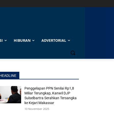
SI
HIBURAN
ADVERTORIAL
HEADLINE
Penggelapan PPN Senilai Rp1,8
Miliar Terungkap, Kanwil DJP
Sulselbartra Serahkan Tersangka
ke Kejari Makassar
10 November 2025