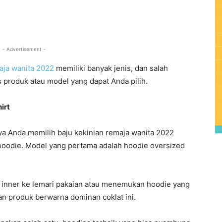
0
- Advertisement -
aja wanita 2022
memiliki banyak jenis, dan salah
s produk atau model yang dapat Anda pilih.
irt
ya Anda memilih baju kekinian remaja wanita 2022
 hoodie. Model yang pertama adalah hoodie oversized
inner ke lemari pakaian atau menemukan hoodie yang
an produk berwarna dominan coklat ini.