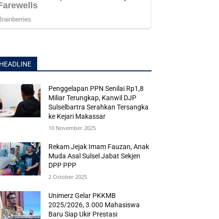
HEADLINE
Penggelapan PPN Senilai Rp1,8
Miliar Terungkap, Kanwil DJP
Sulselbartra Serahkan Tersangka
ke Kejari Makassar
10 November 2025
Rekam Jejak Imam Fauzan, Anak
Muda Asal Sulsel Jabat Sekjen
DPP PPP
2 October 2025
Unimerz Gelar PKKMB
2025/2026, 3.000 Mahasiswa
Baru Siap Ukir Prestasi