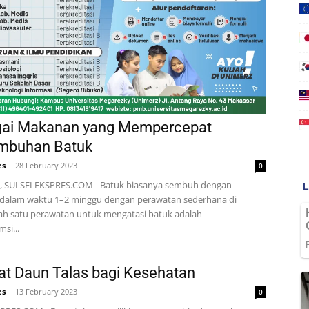
gai Makanan yang Mempercepat
mbuhan Batuk
es
-
28 February 2023
0
 SULSELEKSPRES.COM - Batuk biasanya sembuh dengan
 dalam waktu 1–2 minggu dengan perawatan sederhana di
ah satu perawatan untuk mengatasi batuk adalah
si...
t Daun Talas bagi Kesehatan
es
-
13 February 2023
0