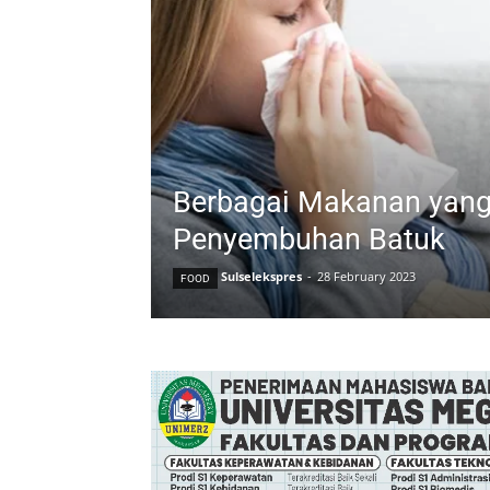
Berbagai Makanan yan
Penyembuhan Batuk
Sulselekspres
-
28 February 2023
FOOD