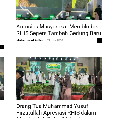
Antusias Masyarakat Membludak,
RHIS Segera Tambah Gedung Baru
Muhammad Adlan
-
17 July 2026
0
0
Orang Tua Muhammad Yusuf
Firzatullah Apresiasi RHIS dalam