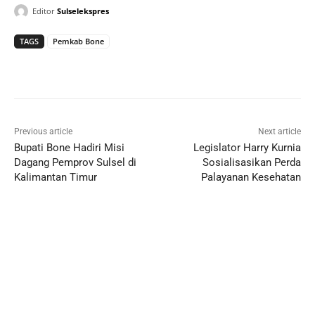
Editor
Sulselekspres
TAGS
Pemkab Bone
Previous article
Next article
Bupati Bone Hadiri Misi
Legislator Harry Kurnia
Dagang Pemprov Sulsel di
Sosialisasikan Perda
Kalimantan Timur
Palayanan Kesehatan